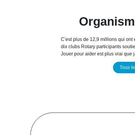
Organism
C'est plus de 12,9 millions qui on
dix clubs Rotary participants sout
Jouer pour aider est plus vrai que 
Tous l