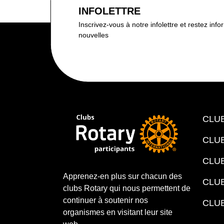
INFOLETTRE
Inscrivez-vous à notre infolettre et restez inf
nouvelles
CLU
CLUB
CLU
Apprenez-en plus sur chacun des
CLU
clubs Rotary qui nous permettent de
continuer à soutenir nos
CLU
organismes en visitant leur site