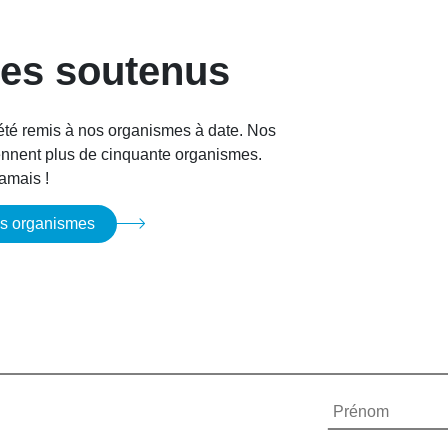
es soutenus
t été remis à nos organismes à date. Nos
iennent plus de cinquante organismes.
jamais !
es organismes