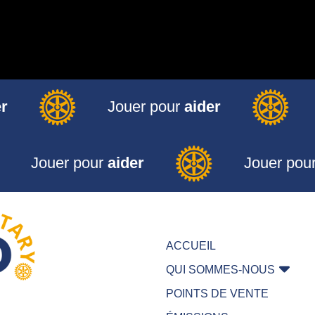
r
Jouer pour
aider
Jouer pour
aider
Jouer pou
ACCUEIL
QUI SOMMES-NOUS
POINTS DE VENTE