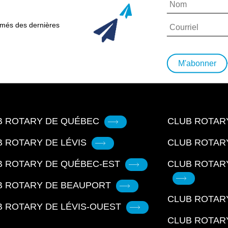
ormés des dernières
M'abonner
B ROTARY DE QUÉBEC
CLUB ROTARY
 ROTARY DE LÉVIS
CLUB ROTAR
B ROTARY DE QUÉBEC-EST
CLUB ROTAR
B ROTARY DE BEAUPORT
CLUB ROTARY
B ROTARY DE LÉVIS-OUEST
CLUB ROTAR