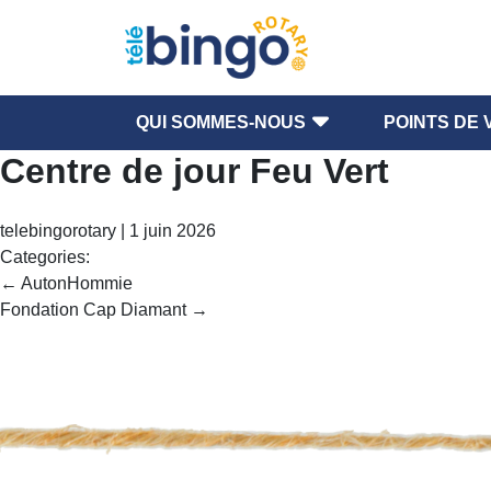
QUI SOMMES-NOUS
POINTS DE 
Centre de jour Feu Vert
telebingorotary
|
1 juin 2026
Categories:
Navigation
←
AutonHommie
de
Fondation Cap Diamant
→
l’article