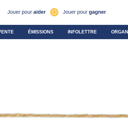
Jouer pour
aider
Jouer pour
gagner
VENTE
ÉMISSIONS
INFOLETTRE
ORGAN