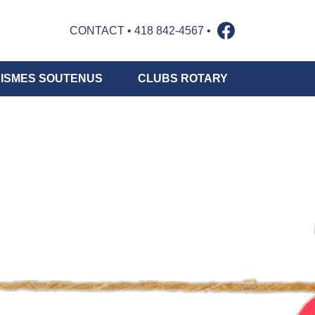
CONTACT
•
418 842-4567
•
ISMES SOUTENUS
CLUBS ROTARY