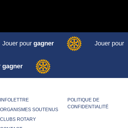
Jouer pour
gagner
Jouer pour
r
gagner
INFOLETTRE
POLITIQUE DE
CONFIDENTIALITÉ
ORGANISMES SOUTENUS
CLUBS ROTARY