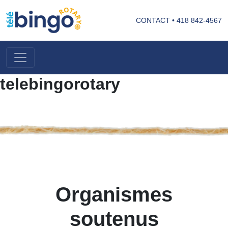
CONTACT
•
418 842-4567
telebingorotary
Organismes
soutenus