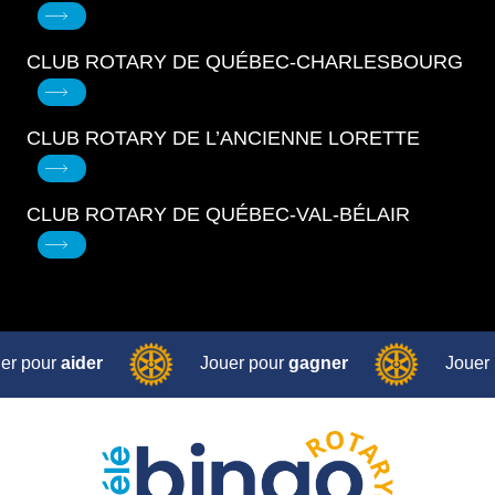
CLUB ROTARY DE QUÉBEC-CHARLESBOURG
CLUB ROTARY DE L’ANCIENNE LORETTE
CLUB ROTARY DE QUÉBEC-VAL-BÉLAIR
er pour
aider
Jouer pour
gagner
Jouer
ur
aider
Jouer pour
gagner
Jouer pour