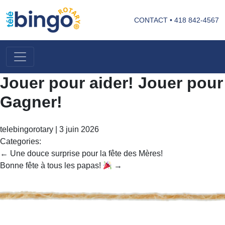
CONTACT
•
418 842-4567
Jouer pour aider! Jouer pour
Gagner!
telebingorotary
|
3 juin 2026
Categories:
Navigation
←
Une douce surprise pour la fête des Mères!
de
Bonne fête à tous les papas!
→
l’article