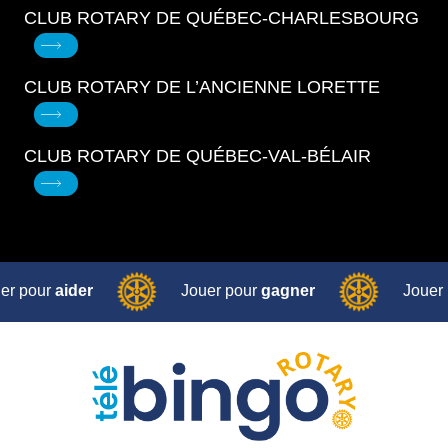
CLUB ROTARY DE QUÉBEC-CHARLESBOURG
CLUB ROTARY DE L’ANCIENNE LORETTE
CLUB ROTARY DE QUÉBEC-VAL-BÉLAIR
er pour
aider
Jouer pour
gagner
Jouer
ur
aider
Jouer pour
gagner
Jouer pour
er
Jouer pour
gagner
Jouer pour
aider