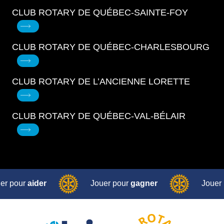
CLUB ROTARY DE QUÉBEC-SAINTE-FOY
CLUB ROTARY DE QUÉBEC-CHARLESBOURG
CLUB ROTARY DE L’ANCIENNE LORETTE
CLUB ROTARY DE QUÉBEC-VAL-BÉLAIR
er pour
aider
Jouer pour
gagner
Jouer
ur
aider
Jouer pour
gagner
Jouer pour